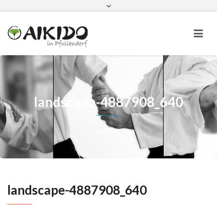
Aikido in Pfullendorf bei Instagram
Aikido in Pfullendorf bei Faceboo
landscape-4887908_640
landscape-4887908_640