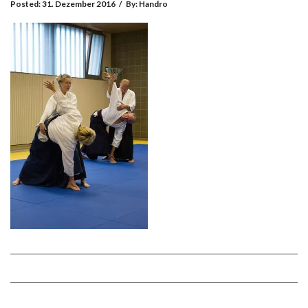
Posted:
31. Dezember 2016
/
By:
Handro