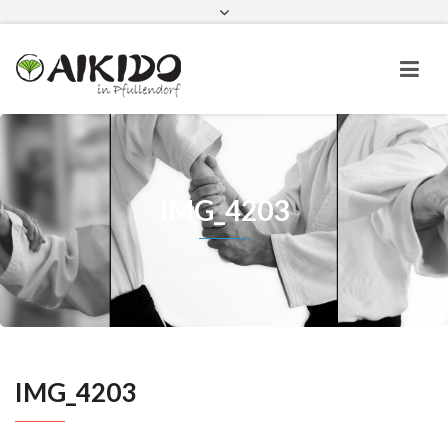
Aikido in Pfullendorf bei Instagram
Aikido in Pfullendorf bei Faceboo
IMG_4203
IMG_4203