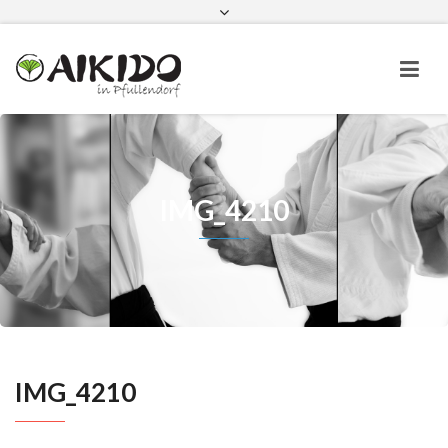
Aikido in Pfullendorf bei Instagram
Aikido in Pfullendorf bei Faceboo
IMG_4210
IMG_4210