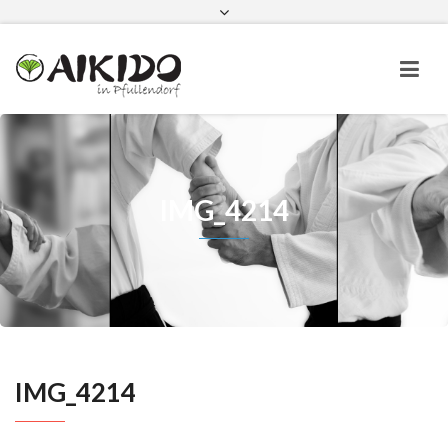
Aikido in Pfullendorf bei Instagram
Aikido in Pfullendorf bei Faceboo
IMG_4214
IMG_4214