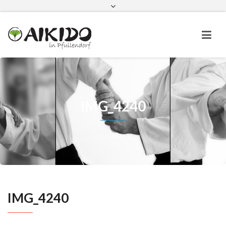
Aikido in Pfullendorf bei Instagram
Aikido in Pfullendorf bei Faceboo
IMG_4240
IMG_4240