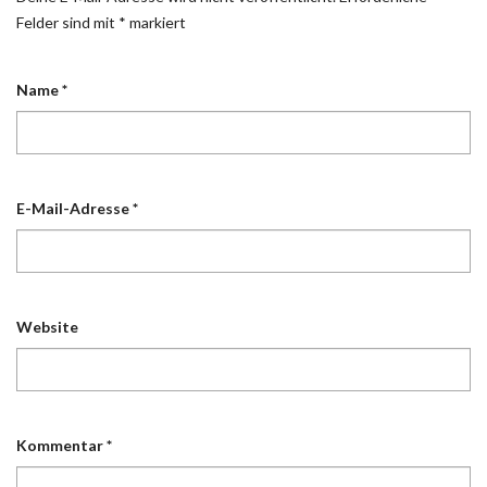
Felder sind mit
*
markiert
Name
*
E-Mail-Adresse
*
Website
Kommentar
*