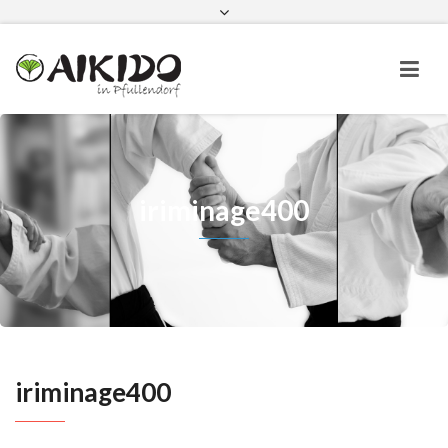
Aikido in Pfullendorf bei Instagram
Aikido in Pfullendorf bei Faceboo
iriminage400
iriminage400